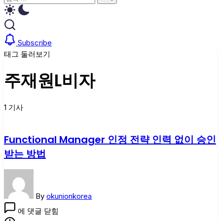
기
검
색
색
Subscribe
태그 둘러보기
주재원L비자
1 기사
Functional Manager 인정 전략 인력 없이 승인
받는 방법
By
okunionkorea
Functional
에 댓글 닫힘
Manager