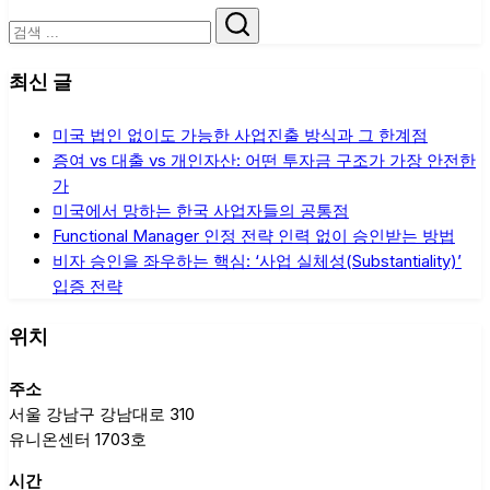
검
색
최신 글
미국 법인 없이도 가능한 사업진출 방식과 그 한계점
증여 vs 대출 vs 개인자산: 어떤 투자금 구조가 가장 안전한
가
미국에서 망하는 한국 사업자들의 공통점
Functional Manager 인정 전략 인력 없이 승인받는 방법
비자 승인을 좌우하는 핵심: ‘사업 실체성(Substantiality)’
입증 전략
위치
주소
서울 강남구 강남대로 310
유니온센터 1703호
시간