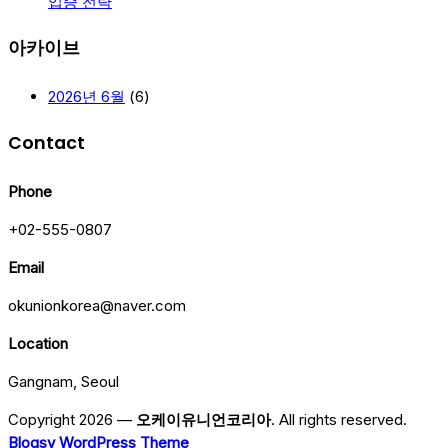
입증 전략
아카이브
2026년 6월
(6)
Contact
Phone
+02-555-0807
Email
okunionkorea@naver.com
Location
Gangnam, Seoul
Copyright 2026 —
오케이유니언코리아
. All rights reserved.
Blogsy WordPress Theme