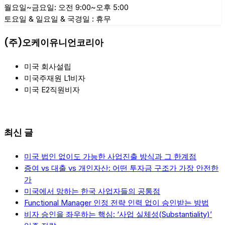
월요일~금요일: 오전 9:00~오후 5:00
토요일 & 일요일 & 국경일 : 휴무
(주)오케이유니언코리아
미국 회사설립
미국주재원 L1비자
미국 E2직원비자
최신 글
미국 법인 없이도 가능한 사업진출 방식과 그 한계점
증여 vs 대출 vs 개인자산: 어떤 투자금 구조가 가장 안전한
가
미국에서 망하는 한국 사업자들의 공통점
Functional Manager 인정 전략 인력 없이 승인받는 방법
비자 승인을 좌우하는 핵심: ‘사업 실체성(Substantiality)’