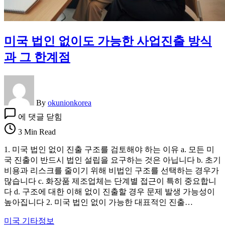
미국 법인 없이도 가능한 사업진출 방식
과 그 한계점
By
okunionkorea
미
에 댓글 닫힘
국
3 Min Read
법
인
1. 미국 법인 없이 진출 구조를 검토해야 하는 이유 a. 모든 미
없
국 진출이 반드시 법인 설립을 요구하는 것은 아닙니다 b. 초기
이
비용과 리스크를 줄이기 위해 비법인 구조를 선택하는 경우가
도
많습니다 c. 화장품 제조업체는 단계별 접근이 특히 중요합니
가
다 d. 구조에 대한 이해 없이 진출할 경우 문제 발생 가능성이
능
높아집니다 2. 미국 법인 없이 가능한 대표적인 진출…
한
사
미국 기타정보