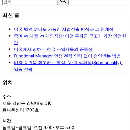
검
색
최신 글
미국 법인 없이도 가능한 사업진출 방식과 그 한계점
증여 vs 대출 vs 개인자산: 어떤 투자금 구조가 가장 안전한
가
미국에서 망하는 한국 사업자들의 공통점
Functional Manager 인정 전략 인력 없이 승인받는 방법
비자 승인을 좌우하는 핵심: ‘사업 실체성(Substantiality)’
입증 전략
위치
주소
서울 강남구 강남대로 310
유니온센터 1703호
시간
월요일~금요일: 오전 9:00~오후 5:00